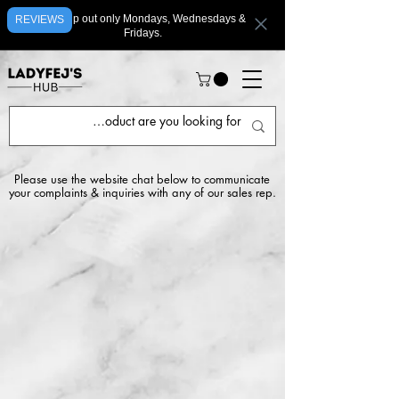
We ship out only Mondays, Wednesdays &
REVIEWS
Fridays.
Please use the website chat below to communicate
your complaints & inquiries with any of our sales rep.