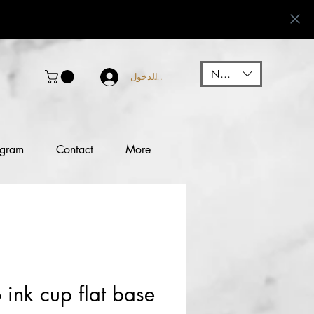
NGN (₦)
تسجيل الدخول
ogram
Contact
More
o ink cup flat base