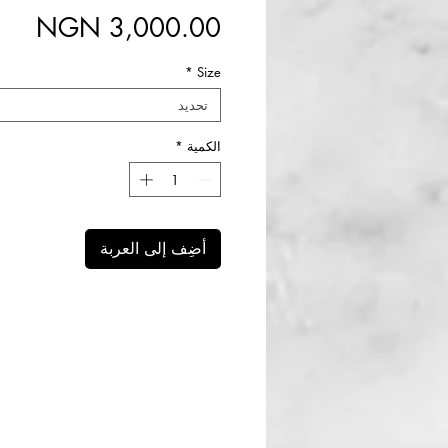
الس
*
Size
تحديد
الكمية
*
أضِف إلى العربة